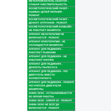
МЕТАЛЛОИСКАТЕЛЬ СЕНАТОР -
СЛАБАЯ ЧУВСТВИТЕЛЬНОСТЬ.
КОСМЕТОЛОГИЧЕСКИЙ ЛАЗЕР -
ОШИБКА ЦЕПЕЙ ПИТАНИЯ -
РЕМОНТ.
КОСМЕТОЛОГИЧЕСКИЙ ЛАЗЕР -
ДЕФЕКТ ОПТРОНОВ - РЕМОНТ.
КОСМЕТОЛОГИЧЕСКИЙ КОМБАЙН -
НЕ РАБОТАЕТ МАНИПУЛА.
АППАРАТ МЕЗОТЕРАПИИ НЕ
ВКЛЮЧАЕТСЯ - РЕМОНТ.
АППАРАТ КРИОТЕРАПИИ - НЕ
ОХЛАЖДАЕТСЯ МАНИПУЛА.
АППАРАТ ДЛЯ ПЕДИКЮРА -
РАБОТАЕТ РЫВКАМИ.
АППАРАТ ДЛЯ ПЕДИКЮРА - НЕ
РАБОТАЮТ КНОПКИ.
АППАРАТ ДЛЯ ПЕДИКЮРА -
ДЕФЕКТЫ ПЫЛЕСОСА.
АППАРАТ ДЛЯ ПЕДИКЮРА - PID
ДВИГАТЕЛЬ ВМЕСТО
КОЛЛЕКТОРНОГО.
АППАРАТ ДЛЯ ПЕДИКЮРА - РЕМОНТ
РЕГУЛЯТОРА ДВИГАТЕЛЯ
МАНИПУЛЫ.
SHIMA SEIKI - ОСТАНАВЛИВАЕТСЯ
ВО ВРЕМЯ РАБОТЫ.
SHIMA SEIKI - ERROR 30 - РЕМОНТ.
SHIMA SEIKI НЕ ВСЕГДА
ВКЛЮЧАЕТСЯ - РЕМОНТ.