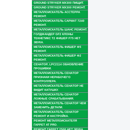
GROUND STRYKER MX300 ПИЩИТ.
GROUND STRYKER MX300 РЕМОНТ.
МЕТАЛЛОИСКАТЕЛЬ АССТЕРРА
РЕМОНТ.
МЕТАЛЛОИСКАТЕЛЬ САРМАТ 7240
РЕМОНТ.
МЕТАЛЛОИСКАТЕЛЬ ШАНС РЕМОНТ.
ГОЛДФАНДЕР GF2 КЛОНЫ
ТЕКНЕТИКС Т2 ФИШЕР F75 НЕТ
ЗВУКА.
МЕТАЛЛОИСКАТЕЛЬ ФИШЕР Ф5
РЕМОНТ.
МЕТАЛЛОИСКАТЕЛЬ ФИШЕР Ф2
РЕМОНТ.
СЕНАТОР, LPC2114 ОБНОВЛЕНИЕ
ПРОШИВКИ.
МЕТАЛЛОИСКАТЕЛЬ СЕНАТОР
ПРИЗНАКИ НЕРАБОЧЕГО
КОНТРОЛЛЕРА.
МЕТАЛЛОИСКАТЕЛЬ СЕНАТОР НЕ
ВИДИТ КАТУШКУ.
МЕТАЛЛОИСКАТЕЛЬ СЕНАТОР
ЛОЖНЫЕ СРАБАТЫВАНИЯ.
МЕТАЛЛОИСКАТЕЛЬ СЕНАТОР ЧЕМ
ЗАМЕНИТЬ ДЕТАЛИ.
МЕТАЛЛОИСКАТЕЛЬ СЕНАТОР
РЕМОНТ И НАСТРОЙКА.
РЕМОНТ МЕТАЛЛОИСКАТЕЛЯ
ГАРРЕТ AT PRO.
РЕМОНТ ГАРРЕТ 2500 НЕТ ЗВУКА.