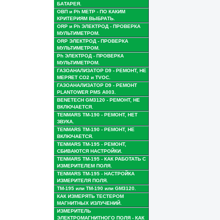
БАТАРЕЯ.
ОВП и Ph МЕТР - ПО КАКИМ
КРИТЕРИЯМ ВЫБРАТЬ.
ORP и Ph ЭЛЕКТРОД - ПРОВЕРКА
МУЛЬТИМЕТРОМ.
ORP ЭЛЕКТРОД - ПРОВЕРКА
МУЛЬТИМЕТРОМ.
Ph ЭЛЕКТРОД - ПРОВЕРКА
МУЛЬТИМЕТРОМ.
ГАЗОАНАЛИЗАТОР D9 - РЕМОНТ, НЕ
МЕРЯЕТ CO2 и TVOC.
ГАЗОАНАЛИЗАТОР D9 - РЕМОНТ
PLANTOWER PMS A003.
BENETECH GM3120 - РЕМОНТ, НЕ
ВКЛЮЧАЕТСЯ.
TENMARS TM-190 - РЕМОНТ, НЕТ
ЗВУКА.
TENMARS TM-190 - РЕМОНТ, НЕ
ВКЛЮЧАЕТСЯ.
TENMARS TM-195 - РЕМОНТ,
СБИВАЮТСЯ НАСТРОЙКИ.
TENMARS TM-195 - КАК РАБОТАТЬ С
ИЗМЕРИТЕЛЕМ ПОЛЯ.
TENMARS TM-195 - НАСТРОЙКА
ИЗМЕРИТЕЛЯ ПОЛЯ.
TM-195 или TM-190 или GM3120.
КАК ИЗМЕРЯТЬ ТЕСТЕРОМ
МАГНИТНЫХ ИЗЛУЧЕНИЙ.
ИЗМЕРИТЕЛЬ
ЭЛЕКТРОМАГНИТНОГО ПОЛЯ - КАК