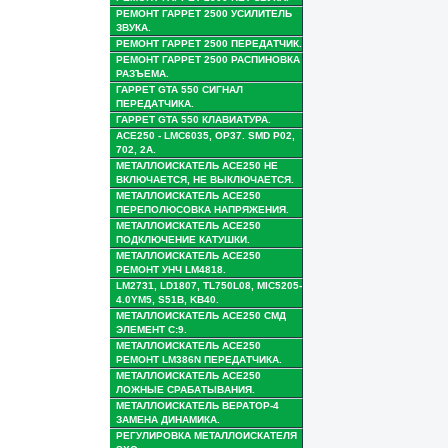
РЕМОНТ ГАРРЕТ 2500 УСИЛИТЕЛЬ
ЗВУКА.
РЕМОНТ ГАРРЕТ 2500 ПЕРЕДАТЧИК.
РЕМОНТ ГАРРЕТ 2500 РАСПИНОВКА
РАЗЪЕМА.
ГАРРЕТ GTA 550 СИГНАЛ
ПЕРЕДАТЧИКА.
ГАРРЕТ GTA 550 КЛАВИАТУРА.
АСЕ250 - LMC6035, OP37. SMD P02,
702, 2A.
МЕТАЛЛОИСКАТЕЛЬ АСЕ250 НЕ
ВКЛЮЧАЕТСЯ, НЕ ВЫКЛЮЧАЕТСЯ.
МЕТАЛЛОИСКАТЕЛЬ АСЕ250
ПЕРЕПОЛЮСОВКА НАПРЯЖЕНИЯ.
МЕТАЛЛОИСКАТЕЛЬ АСЕ250
ПОДКЛЮЧЕНИЕ КАТУШКИ.
МЕТАЛЛОИСКАТЕЛЬ АСЕ250
РЕМОНТ УНЧ LM4818.
LM2731, LD1807, TL750L08, MIC5205-
4.0YM5, S51B, KB40.
МЕТАЛЛОИСКАТЕЛЬ АСЕ250 СМД
ЭЛЕМЕНТ С:9.
МЕТАЛЛОИСКАТЕЛЬ АСЕ250
РЕМОНТ LM386N ПЕРЕДАТЧИКА.
МЕТАЛЛОИСКАТЕЛЬ АСЕ250
ЛОЖНЫЕ СРАБАТЫВАНИЯ.
МЕТАЛЛОИСКАТЕЛЬ ВЕРАТОР-4
ЗАМЕНА ДИНАМИКА.
РЕГУЛИРОВКА МЕТАЛЛОИСКАТЕЛЯ